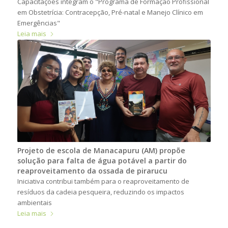
Capacitações integram o "Programa de Formação Profissional
em Obstetrícia: Contracepção, Pré-natal e Manejo Clínico em
Emergências"
Leia mais
Projeto de escola de Manacapuru (AM) propõe
solução para falta de água potável a partir do
reaproveitamento da ossada de pirarucu
Iniciativa contribui também para o reaproveitamento de
resíduos da cadeia pesqueira, reduzindo os impactos
ambientais
Leia mais