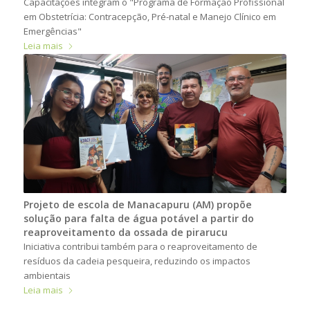
Capacitações integram o "Programa de Formação Profissional
em Obstetrícia: Contracepção, Pré-natal e Manejo Clínico em
Emergências"
Leia mais
Projeto de escola de Manacapuru (AM) propõe
solução para falta de água potável a partir do
reaproveitamento da ossada de pirarucu
Iniciativa contribui também para o reaproveitamento de
resíduos da cadeia pesqueira, reduzindo os impactos
ambientais
Leia mais