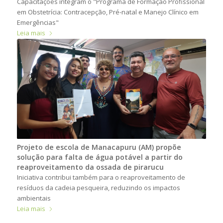
Capacitações integram o "Programa de Formação Profissional
em Obstetrícia: Contracepção, Pré-natal e Manejo Clínico em
Emergências"
Leia mais
Projeto de escola de Manacapuru (AM) propõe
solução para falta de água potável a partir do
reaproveitamento da ossada de pirarucu
Iniciativa contribui também para o reaproveitamento de
resíduos da cadeia pesqueira, reduzindo os impactos
ambientais
Leia mais