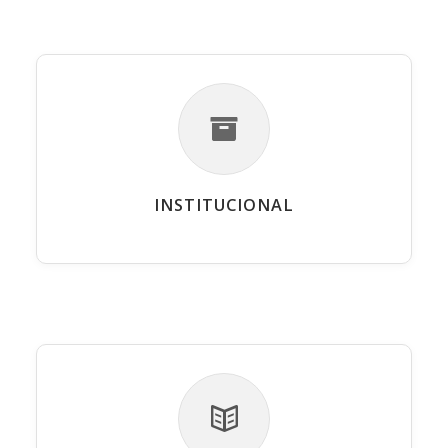
INSTITUCIONAL