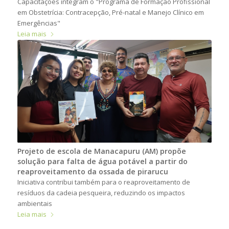
Capacitações integram o "Programa de Formação Profissional
em Obstetrícia: Contracepção, Pré-natal e Manejo Clínico em
Emergências"
Leia mais
Projeto de escola de Manacapuru (AM) propõe
solução para falta de água potável a partir do
reaproveitamento da ossada de pirarucu
Iniciativa contribui também para o reaproveitamento de
resíduos da cadeia pesqueira, reduzindo os impactos
ambientais
Leia mais