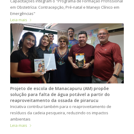
Capacitações integram o "Programa de Formação Profissional
em Obstetrícia: Contracepção, Pré-natal e Manejo Clínico em
Emergências"
Leia mais
Projeto de escola de Manacapuru (AM) propõe
solução para falta de água potável a partir do
reaproveitamento da ossada de pirarucu
Iniciativa contribui também para o reaproveitamento de
resíduos da cadeia pesqueira, reduzindo os impactos
ambientais
Leia mais