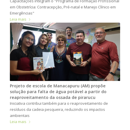
Capacitações integram o "Programa de Formação Profissional
em Obstetrícia: Contracepção, Pré-natal e Manejo Clínico em
Emergências"
Leia mais
Projeto de escola de Manacapuru (AM) propõe
solução para falta de água potável a partir do
reaproveitamento da ossada de pirarucu
Iniciativa contribui também para o reaproveitamento de
resíduos da cadeia pesqueira, reduzindo os impactos
ambientais
Leia mais