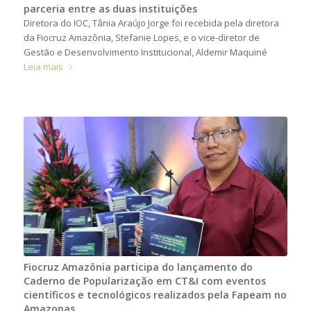
parceria entre as duas instituições
Diretora do IOC, Tânia Araújo Jorge foi recebida pela diretora
da Fiocruz Amazônia, Stefanie Lopes, e o vice-diretor de
Gestão e Desenvolvimento Institucional, Aldemir Maquiné
Leia mais
Fiocruz Amazônia participa do lançamento do
Caderno de Popularização em CT&I com eventos
científicos e tecnológicos realizados pela Fapeam no
Amazonas