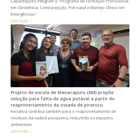
Capacitações integram o "Programa de Formação Profissional
em Obstetrícia: Contracepção, Pré-natal e Manejo Clínico em
Emergências"
Leia mais
Projeto de escola de Manacapuru (AM) propõe
solução para falta de água potável a partir do
reaproveitamento da ossada de pirarucu
Iniciativa contribui também para o reaproveitamento de
resíduos da cadeia pesqueira, reduzindo os impactos
ambientais
Leia mais