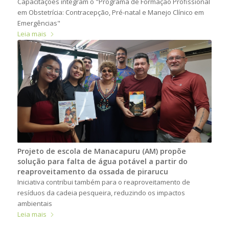
Capacitações integram o "Programa de Formação Profissional
em Obstetrícia: Contracepção, Pré-natal e Manejo Clínico em
Emergências"
Leia mais
Projeto de escola de Manacapuru (AM) propõe
solução para falta de água potável a partir do
reaproveitamento da ossada de pirarucu
Iniciativa contribui também para o reaproveitamento de
resíduos da cadeia pesqueira, reduzindo os impactos
ambientais
Leia mais