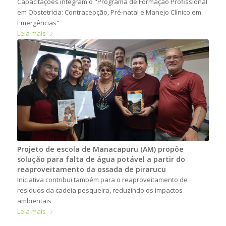
Capacitações integram o "Programa de Formação Profissional
em Obstetrícia: Contracepção, Pré-natal e Manejo Clínico em
Emergências"
Leia mais
Projeto de escola de Manacapuru (AM) propõe
solução para falta de água potável a partir do
reaproveitamento da ossada de pirarucu
Iniciativa contribui também para o reaproveitamento de
resíduos da cadeia pesqueira, reduzindo os impactos
ambientais
Leia mais