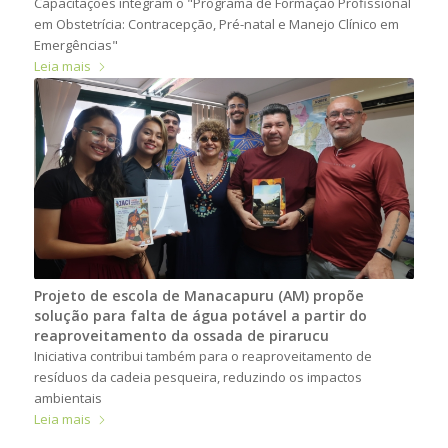
Capacitações integram o "Programa de Formação Profissional
em Obstetrícia: Contracepção, Pré-natal e Manejo Clínico em
Emergências"
Leia mais
Projeto de escola de Manacapuru (AM) propõe
solução para falta de água potável a partir do
reaproveitamento da ossada de pirarucu
Iniciativa contribui também para o reaproveitamento de
resíduos da cadeia pesqueira, reduzindo os impactos
ambientais
Leia mais