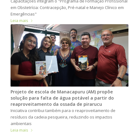
Capacitações integram o "Programa de Formação Profissional
em Obstetrícia: Contracepção, Pré-natal e Manejo Clínico em
Emergências"
Leia mais
Projeto de escola de Manacapuru (AM) propõe
solução para falta de água potável a partir do
reaproveitamento da ossada de pirarucu
Iniciativa contribui também para o reaproveitamento de
resíduos da cadeia pesqueira, reduzindo os impactos
ambientais
Leia mais