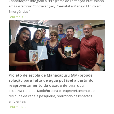
Capacitações integram o "Programa de Formação Profissional
em Obstetrícia: Contracepção, Pré-natal e Manejo Clínico em
Emergências"
Leia mais
Projeto de escola de Manacapuru (AM) propõe
solução para falta de água potável a partir do
reaproveitamento da ossada de pirarucu
Iniciativa contribui também para o reaproveitamento de
resíduos da cadeia pesqueira, reduzindo os impactos
ambientais
Leia mais