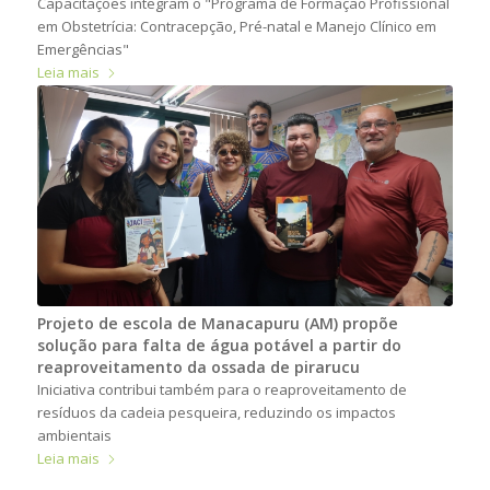
Capacitações integram o "Programa de Formação Profissional
em Obstetrícia: Contracepção, Pré-natal e Manejo Clínico em
Emergências"
Leia mais
Projeto de escola de Manacapuru (AM) propõe
solução para falta de água potável a partir do
reaproveitamento da ossada de pirarucu
Iniciativa contribui também para o reaproveitamento de
resíduos da cadeia pesqueira, reduzindo os impactos
ambientais
Leia mais