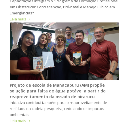
Capacitações integram o "Programa de Formação Profissional
em Obstetrícia: Contracepção, Pré-natal e Manejo Clínico em
Emergências"
Leia mais
Projeto de escola de Manacapuru (AM) propõe
solução para falta de água potável a partir do
reaproveitamento da ossada de pirarucu
Iniciativa contribui também para o reaproveitamento de
resíduos da cadeia pesqueira, reduzindo os impactos
ambientais
Leia mais