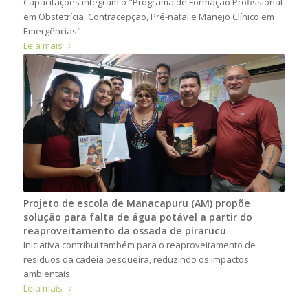
Capacitações integram o "Programa de Formação Profissional
em Obstetrícia: Contracepção, Pré-natal e Manejo Clínico em
Emergências"
Leia mais
Projeto de escola de Manacapuru (AM) propõe
solução para falta de água potável a partir do
reaproveitamento da ossada de pirarucu
Iniciativa contribui também para o reaproveitamento de
resíduos da cadeia pesqueira, reduzindo os impactos
ambientais
Leia mais