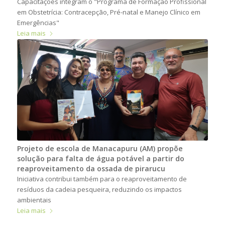
Capacitações integram o "Programa de Formação Profissional
em Obstetrícia: Contracepção, Pré-natal e Manejo Clínico em
Emergências"
Leia mais
Projeto de escola de Manacapuru (AM) propõe
solução para falta de água potável a partir do
reaproveitamento da ossada de pirarucu
Iniciativa contribui também para o reaproveitamento de
resíduos da cadeia pesqueira, reduzindo os impactos
ambientais
Leia mais