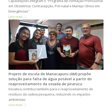
Capacitações integram o "Programa de Formação Profissional
em Obstetrícia: Contracepção, Pré-natal e Manejo Clínico em
Emergências"
Leia mais
Projeto de escola de Manacapuru (AM) propõe
solução para falta de água potável a partir do
reaproveitamento da ossada de pirarucu
Iniciativa contribui também para o reaproveitamento de
resíduos da cadeia pesqueira, reduzindo os impactos
ambientais
Leia mais