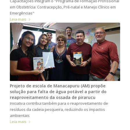
Capacitações integram o "Programa de Formação Profissional
em Obstetrícia: Contracepção, Pré-natal e Manejo Clínico em
Emergências"
Leia mais
Projeto de escola de Manacapuru (AM) propõe
solução para falta de água potável a partir do
reaproveitamento da ossada de pirarucu
Iniciativa contribui também para o reaproveitamento de
resíduos da cadeia pesqueira, reduzindo os impactos
ambientais
Leia mais