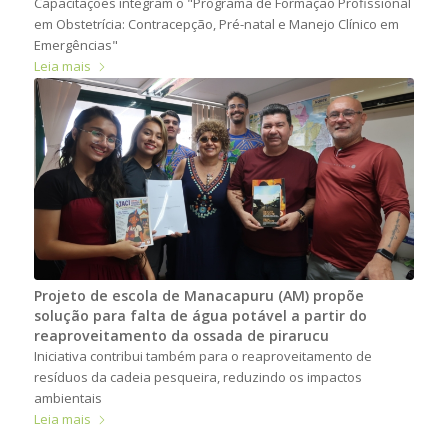
Capacitações integram o "Programa de Formação Profissional
em Obstetrícia: Contracepção, Pré-natal e Manejo Clínico em
Emergências"
Leia mais
Projeto de escola de Manacapuru (AM) propõe
solução para falta de água potável a partir do
reaproveitamento da ossada de pirarucu
Iniciativa contribui também para o reaproveitamento de
resíduos da cadeia pesqueira, reduzindo os impactos
ambientais
Leia mais