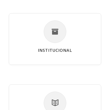
INSTITUCIONAL