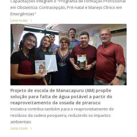
Capacitações integram o "Programa de Formação Profissional
em Obstetrícia: Contracepção, Pré-natal e Manejo Clínico em
Emergências"
Leia mais
Projeto de escola de Manacapuru (AM) propõe
solução para falta de água potável a partir do
reaproveitamento da ossada de pirarucu
Iniciativa contribui também para o reaproveitamento de
resíduos da cadeia pesqueira, reduzindo os impactos
ambientais
Leia mais