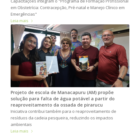
Capacitações integram o "Programa de Formação Profissional
em Obstetrícia: Contracepção, Pré-natal e Manejo Clínico em
Emergências"
Leia mais
Projeto de escola de Manacapuru (AM) propõe
solução para falta de água potável a partir do
reaproveitamento da ossada de pirarucu
Iniciativa contribui também para o reaproveitamento de
resíduos da cadeia pesqueira, reduzindo os impactos
ambientais
Leia mais