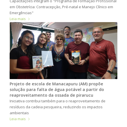
Capacitações integram o "Programa de Formação Profissional
em Obstetrícia: Contracepção, Pré-natal e Manejo Clínico em
Emergências"
Leia mais
Projeto de escola de Manacapuru (AM) propõe
solução para falta de água potável a partir do
reaproveitamento da ossada de pirarucu
Iniciativa contribui também para o reaproveitamento de
resíduos da cadeia pesqueira, reduzindo os impactos
ambientais
Leia mais