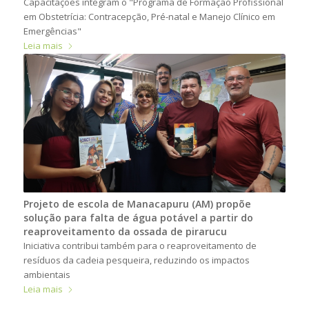
Capacitações integram o "Programa de Formação Profissional
em Obstetrícia: Contracepção, Pré-natal e Manejo Clínico em
Emergências"
Leia mais
Projeto de escola de Manacapuru (AM) propõe
solução para falta de água potável a partir do
reaproveitamento da ossada de pirarucu
Iniciativa contribui também para o reaproveitamento de
resíduos da cadeia pesqueira, reduzindo os impactos
ambientais
Leia mais