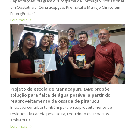
Capacitações integram o "Programa de Formação Profissional
em Obstetrícia: Contracepção, Pré-natal e Manejo Clínico em
Emergências"
Leia mais
Projeto de escola de Manacapuru (AM) propõe
solução para falta de água potável a partir do
reaproveitamento da ossada de pirarucu
Iniciativa contribui também para o reaproveitamento de
resíduos da cadeia pesqueira, reduzindo os impactos
ambientais
Leia mais