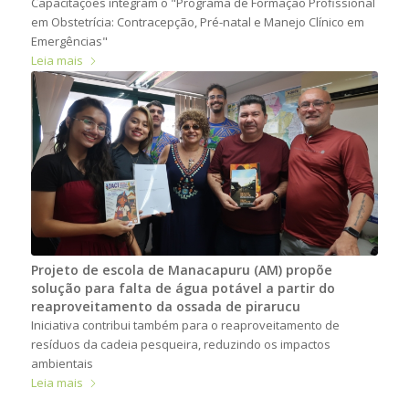
Capacitações integram o "Programa de Formação Profissional
em Obstetrícia: Contracepção, Pré-natal e Manejo Clínico em
Emergências"
Leia mais
Projeto de escola de Manacapuru (AM) propõe
solução para falta de água potável a partir do
reaproveitamento da ossada de pirarucu
Iniciativa contribui também para o reaproveitamento de
resíduos da cadeia pesqueira, reduzindo os impactos
ambientais
Leia mais