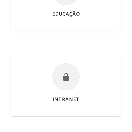
EDUCAÇÃO
INTRANET