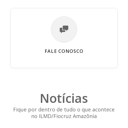
FALE CONOSCO
Notícias
Fique por dentro de tudo o que acontece
no ILMD/Fiocruz Amazônia