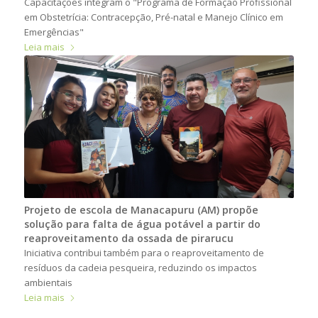
Capacitações integram o "Programa de Formação Profissional
em Obstetrícia: Contracepção, Pré-natal e Manejo Clínico em
Emergências"
Leia mais
Projeto de escola de Manacapuru (AM) propõe
solução para falta de água potável a partir do
reaproveitamento da ossada de pirarucu
Iniciativa contribui também para o reaproveitamento de
resíduos da cadeia pesqueira, reduzindo os impactos
ambientais
Leia mais