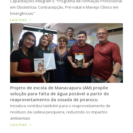
Capacitações integram o "Programa de Formação Profissional
em Obstetrícia: Contracepção, Pré-natal e Manejo Clínico em
Emergências"
Leia mais
Projeto de escola de Manacapuru (AM) propõe
solução para falta de água potável a partir do
reaproveitamento da ossada de pirarucu
Iniciativa contribui também para o reaproveitamento de
resíduos da cadeia pesqueira, reduzindo os impactos
ambientais
Leia mais