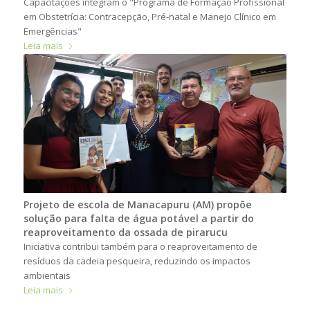
Capacitações integram o "Programa de Formação Profissional
em Obstetrícia: Contracepção, Pré-natal e Manejo Clínico em
Emergências"
Leia mais
Projeto de escola de Manacapuru (AM) propõe
solução para falta de água potável a partir do
reaproveitamento da ossada de pirarucu
Iniciativa contribui também para o reaproveitamento de
resíduos da cadeia pesqueira, reduzindo os impactos
ambientais
Leia mais