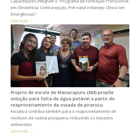
Capacitações integram o "Programa de Formação Profissional
em Obstetrícia: Contracepção, Pré-natal e Manejo Clínico em
Emergências"
Leia mais
Projeto de escola de Manacapuru (AM) propõe
solução para falta de água potável a partir do
reaproveitamento da ossada de pirarucu
Iniciativa contribui também para o reaproveitamento de
resíduos da cadeia pesqueira, reduzindo os impactos
ambientais
Leia mais