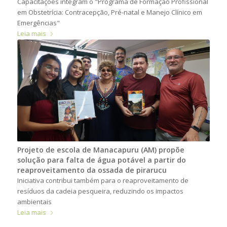
Capacitações integram o "Programa de Formação Profissional
em Obstetrícia: Contracepção, Pré-natal e Manejo Clínico em
Emergências"
Leia mais
Projeto de escola de Manacapuru (AM) propõe
solução para falta de água potável a partir do
reaproveitamento da ossada de pirarucu
Iniciativa contribui também para o reaproveitamento de
resíduos da cadeia pesqueira, reduzindo os impactos
ambientais
Leia mais