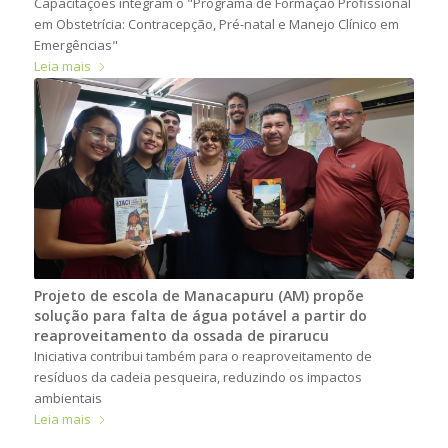
Capacitações integram o "Programa de Formação Profissional
em Obstetrícia: Contracepção, Pré-natal e Manejo Clínico em
Emergências"
Leia mais
Projeto de escola de Manacapuru (AM) propõe
solução para falta de água potável a partir do
reaproveitamento da ossada de pirarucu
Iniciativa contribui também para o reaproveitamento de
resíduos da cadeia pesqueira, reduzindo os impactos
ambientais
Leia mais