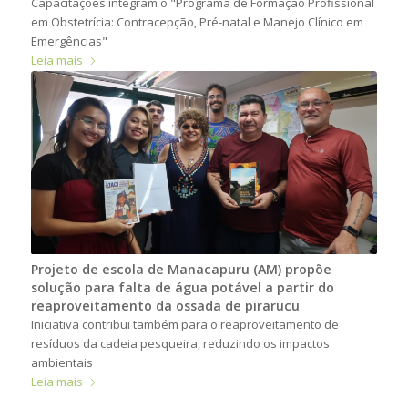
Capacitações integram o "Programa de Formação Profissional
em Obstetrícia: Contracepção, Pré-natal e Manejo Clínico em
Emergências"
Leia mais
Projeto de escola de Manacapuru (AM) propõe
solução para falta de água potável a partir do
reaproveitamento da ossada de pirarucu
Iniciativa contribui também para o reaproveitamento de
resíduos da cadeia pesqueira, reduzindo os impactos
ambientais
Leia mais