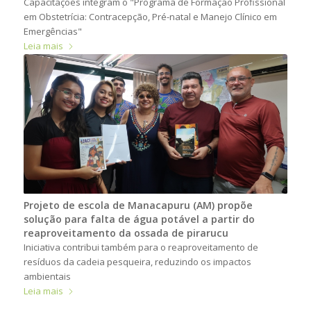
Capacitações integram o "Programa de Formação Profissional
em Obstetrícia: Contracepção, Pré-natal e Manejo Clínico em
Emergências"
Leia mais
Projeto de escola de Manacapuru (AM) propõe
solução para falta de água potável a partir do
reaproveitamento da ossada de pirarucu
Iniciativa contribui também para o reaproveitamento de
resíduos da cadeia pesqueira, reduzindo os impactos
ambientais
Leia mais