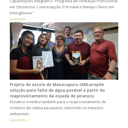
Capacitações integram o "Programa de Formação Profissional
em Obstetrícia: Contracepção, Pré-natal e Manejo Clínico em
Emergências"
Leia mais
Projeto de escola de Manacapuru (AM) propõe
solução para falta de água potável a partir do
reaproveitamento da ossada de pirarucu
Iniciativa contribui também para o reaproveitamento de
resíduos da cadeia pesqueira, reduzindo os impactos
ambientais
Leia mais