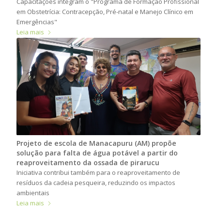
Capacitações integram o "Programa de Formação Profissional
em Obstetrícia: Contracepção, Pré-natal e Manejo Clínico em
Emergências"
Leia mais
Projeto de escola de Manacapuru (AM) propõe
solução para falta de água potável a partir do
reaproveitamento da ossada de pirarucu
Iniciativa contribui também para o reaproveitamento de
resíduos da cadeia pesqueira, reduzindo os impactos
ambientais
Leia mais