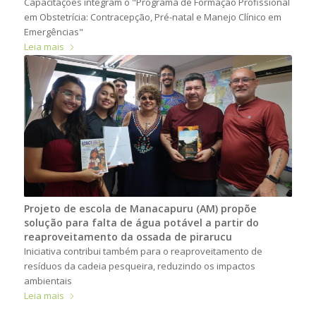
Capacitações integram o "Programa de Formação Profissional
em Obstetrícia: Contracepção, Pré-natal e Manejo Clínico em
Emergências"
Leia mais
Projeto de escola de Manacapuru (AM) propõe
solução para falta de água potável a partir do
reaproveitamento da ossada de pirarucu
Iniciativa contribui também para o reaproveitamento de
resíduos da cadeia pesqueira, reduzindo os impactos
ambientais
Leia mais