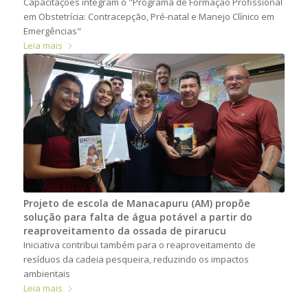
Capacitações integram o "Programa de Formação Profissional
em Obstetrícia: Contracepção, Pré-natal e Manejo Clínico em
Emergências"
Leia mais
Projeto de escola de Manacapuru (AM) propõe
solução para falta de água potável a partir do
reaproveitamento da ossada de pirarucu
Iniciativa contribui também para o reaproveitamento de
resíduos da cadeia pesqueira, reduzindo os impactos
ambientais
Leia mais