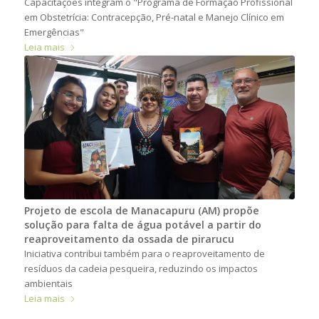
Capacitações integram o "Programa de Formação Profissional
em Obstetrícia: Contracepção, Pré-natal e Manejo Clínico em
Emergências"
Leia mais
Projeto de escola de Manacapuru (AM) propõe
solução para falta de água potável a partir do
reaproveitamento da ossada de pirarucu
Iniciativa contribui também para o reaproveitamento de
resíduos da cadeia pesqueira, reduzindo os impactos
ambientais
Leia mais