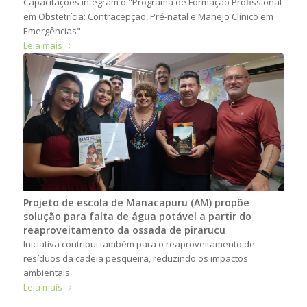
Capacitações integram o "Programa de Formação Profissional
em Obstetrícia: Contracepção, Pré-natal e Manejo Clínico em
Emergências"
Leia mais
Projeto de escola de Manacapuru (AM) propõe
solução para falta de água potável a partir do
reaproveitamento da ossada de pirarucu
Iniciativa contribui também para o reaproveitamento de
resíduos da cadeia pesqueira, reduzindo os impactos
ambientais
Leia mais