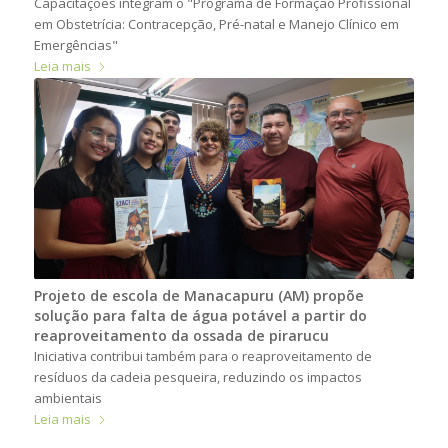
Capacitações integram o "Programa de Formação Profissional
em Obstetrícia: Contracepção, Pré-natal e Manejo Clínico em
Emergências"
Leia mais
Projeto de escola de Manacapuru (AM) propõe
solução para falta de água potável a partir do
reaproveitamento da ossada de pirarucu
Iniciativa contribui também para o reaproveitamento de
resíduos da cadeia pesqueira, reduzindo os impactos
ambientais
Leia mais