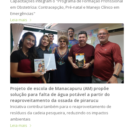
Capacitações integram o "Programa de Formação Profissional
em Obstetrícia: Contracepção, Pré-natal e Manejo Clínico em
Emergências"
Leia mais
Projeto de escola de Manacapuru (AM) propõe
solução para falta de água potável a partir do
reaproveitamento da ossada de pirarucu
Iniciativa contribui também para o reaproveitamento de
resíduos da cadeia pesqueira, reduzindo os impactos
ambientais
Leia mais