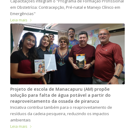
Capacitações integram o "Programa de Formação Profissional
em Obstetrícia: Contracepção, Pré-natal e Manejo Clínico em
Emergências"
Leia mais
Projeto de escola de Manacapuru (AM) propõe
solução para falta de água potável a partir do
reaproveitamento da ossada de pirarucu
Iniciativa contribui também para o reaproveitamento de
resíduos da cadeia pesqueira, reduzindo os impactos
ambientais
Leia mais