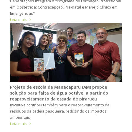
Capacitações integram o "Programa de Formação Profissional
em Obstetrícia: Contracepção, Pré-natal e Manejo Clínico em
Emergências"
Leia mais
Projeto de escola de Manacapuru (AM) propõe
solução para falta de água potável a partir do
reaproveitamento da ossada de pirarucu
Iniciativa contribui também para o reaproveitamento de
resíduos da cadeia pesqueira, reduzindo os impactos
ambientais
Leia mais