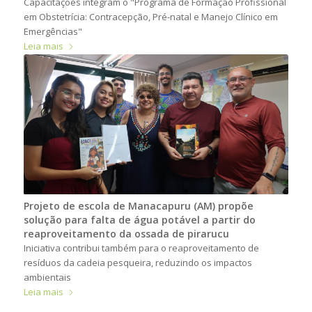
Capacitações integram o "Programa de Formação Profissional
em Obstetrícia: Contracepção, Pré-natal e Manejo Clínico em
Emergências"
Leia mais
Projeto de escola de Manacapuru (AM) propõe
solução para falta de água potável a partir do
reaproveitamento da ossada de pirarucu
Iniciativa contribui também para o reaproveitamento de
resíduos da cadeia pesqueira, reduzindo os impactos
ambientais
Leia mais