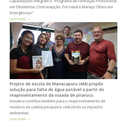
Capacitações integram o "Programa de Formação Profissional
em Obstetrícia: Contracepção, Pré-natal e Manejo Clínico em
Emergências"
Leia mais
Projeto de escola de Manacapuru (AM) propõe
solução para falta de água potável a partir do
reaproveitamento da ossada de pirarucu
Iniciativa contribui também para o reaproveitamento de
resíduos da cadeia pesqueira, reduzindo os impactos
ambientais
Leia mais