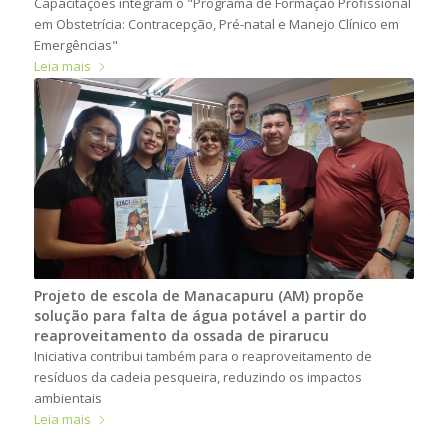
Capacitações integram o "Programa de Formação Profissional
em Obstetrícia: Contracepção, Pré-natal e Manejo Clínico em
Emergências"
Leia mais
Projeto de escola de Manacapuru (AM) propõe
solução para falta de água potável a partir do
reaproveitamento da ossada de pirarucu
Iniciativa contribui também para o reaproveitamento de
resíduos da cadeia pesqueira, reduzindo os impactos
ambientais
Leia mais