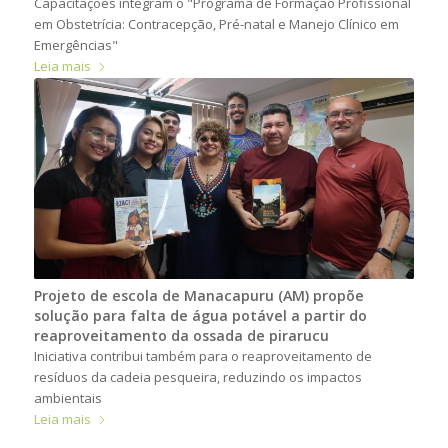
Capacitações integram o "Programa de Formação Profissional
em Obstetrícia: Contracepção, Pré-natal e Manejo Clínico em
Emergências"
Leia mais
Projeto de escola de Manacapuru (AM) propõe
solução para falta de água potável a partir do
reaproveitamento da ossada de pirarucu
Iniciativa contribui também para o reaproveitamento de
resíduos da cadeia pesqueira, reduzindo os impactos
ambientais
Leia mais