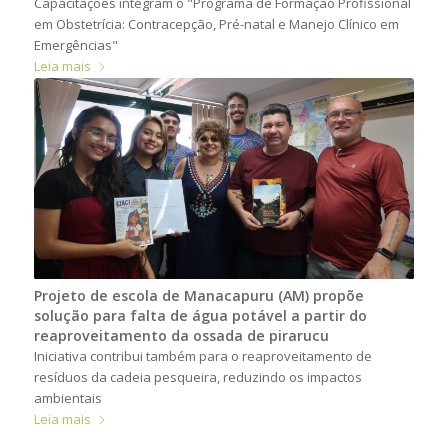
Capacitações integram o "Programa de Formação Profissional
em Obstetrícia: Contracepção, Pré-natal e Manejo Clínico em
Emergências"
Leia mais
Projeto de escola de Manacapuru (AM) propõe
solução para falta de água potável a partir do
reaproveitamento da ossada de pirarucu
Iniciativa contribui também para o reaproveitamento de
resíduos da cadeia pesqueira, reduzindo os impactos
ambientais
Leia mais