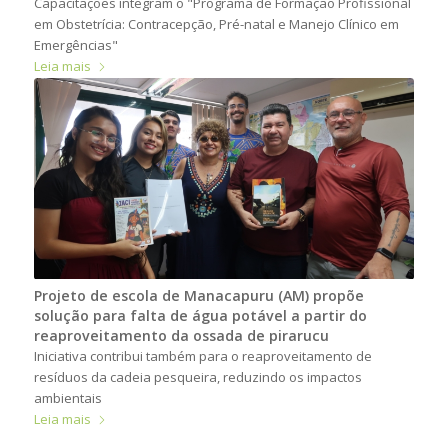
Capacitações integram o "Programa de Formação Profissional
em Obstetrícia: Contracepção, Pré-natal e Manejo Clínico em
Emergências"
Leia mais
Projeto de escola de Manacapuru (AM) propõe
solução para falta de água potável a partir do
reaproveitamento da ossada de pirarucu
Iniciativa contribui também para o reaproveitamento de
resíduos da cadeia pesqueira, reduzindo os impactos
ambientais
Leia mais