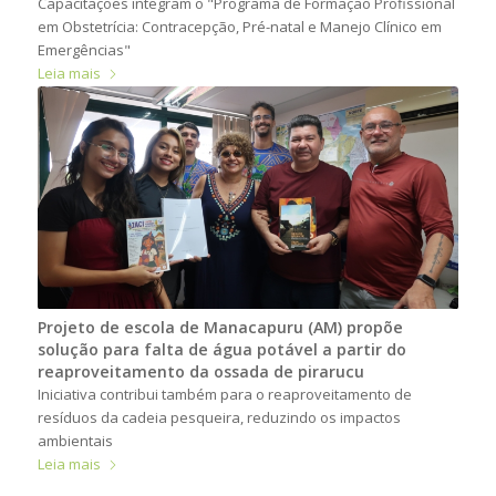
Capacitações integram o "Programa de Formação Profissional
em Obstetrícia: Contracepção, Pré-natal e Manejo Clínico em
Emergências"
Leia mais
Projeto de escola de Manacapuru (AM) propõe
solução para falta de água potável a partir do
reaproveitamento da ossada de pirarucu
Iniciativa contribui também para o reaproveitamento de
resíduos da cadeia pesqueira, reduzindo os impactos
ambientais
Leia mais